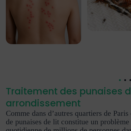
Traitement des punaises de
arrondissement
Comme dans d’autres quartiers de Paris e
de punaises de lit constitue un problème 
quotidienne de millions de personnes d