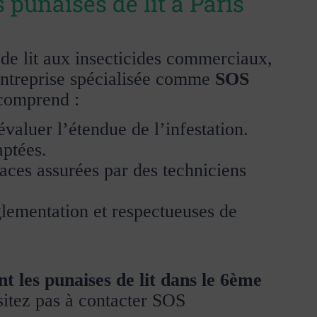
punaises de lit à Paris
 de lit aux insecticides commerciaux,
entreprise spécialisée comme
SOS
comprend :
valuer l’étendue de l’infestation.
aptées.
caces assurées par des techniciens
lementation et respectueuses de
t les punaises de lit dans le 6ème
sitez pas à contacter SOS