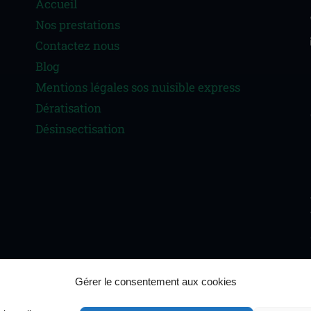
Accueil
Nos prestations
Contactez nous
Blog
Mentions légales sos nuisible express
Dératisation
Désinsectisation
Gérer le consentement aux cookies