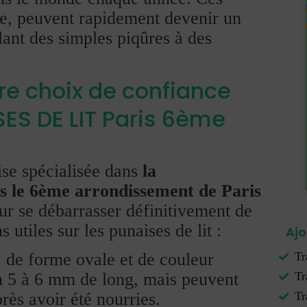
ble, peuvent rapidement devenir un
ant des simples piqûres à des
re choix de confiance
ES DE LIT Paris 6ème
e spécialisée dans
la
ans le 6ème arrondissement de Paris
our se débarrasser définitivement de
 utiles sur les punaises de lit :
Ajo
, de forme ovale et de couleur
Tr
n 5 à 6 mm de long, mais peuvent
Tr
rès avoir été nourries.
Tr