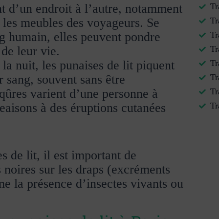
t d’un endroit à l’autre, notamment
Tr
u les meubles des voyageurs. Se
Tr
g humain, elles peuvent pondre
Tr
de leur vie.
Tr
la nuit, les punaises de lit piquent
Tr
r sang, souvent sans être
Tr
qûres varient d’une personne à
Tr
eaisons à des éruptions cutanées
Tr
s de lit, il est important de
s noires sur les draps (excréments
me la présence d’insectes vivants ou