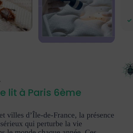
 lit à Paris 6ème
t villes d’Île-de-France, la présence
sérieux qui perturbe la vie
ans le monde chaque année. Ces