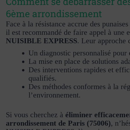
Comment se débarrasser des 
6ème arrondissement
Face à la résistance accrue des punaises
il est recommandé de faire appel à une 
NUISIBLE EXPRESS
. Leur approche 
Un diagnostic personnalisé pour é
La mise en place de solutions ad
Des interventions rapides et effi
qualifiés.
Des méthodes conformes à la rég
l’environnement.
Si vous cherchez à
éliminer efficacemen
arrondissement de Paris (75006)
, n’hé