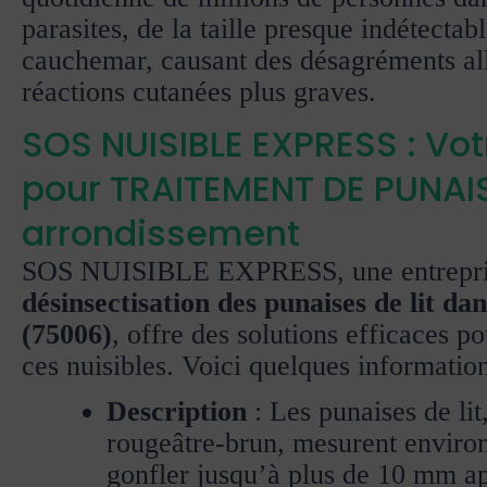
parasites, de la taille presque indétecta
cauchemar, causant des désagréments all
réactions cutanées plus graves.
SOS NUISIBLE EXPRESS : Vot
pour TRAITEMENT DE PUNAIS
arrondissement
SOS NUISIBLE EXPRESS, une entrepris
désinsectisation des punaises de lit d
(75006)
, offre des solutions efficaces p
ces nuisibles. Voici quelques informations
Description
: Les punaises de lit
rougeâtre-brun, mesurent enviro
gonfler jusqu’à plus de 10 mm ap