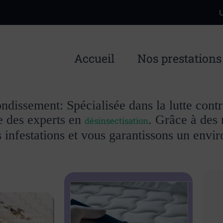
U
Accueil
Nos prestations
dissement: Spécialisée dans la lutte contr
 des experts en
. Grâce à des 
désinsectisation
 infestations et vous garantissons un envir