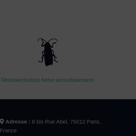
Désinsectisation 6ème arrondissement
Adresse :
8 bis Rue Abel, 75012 Paris,
France