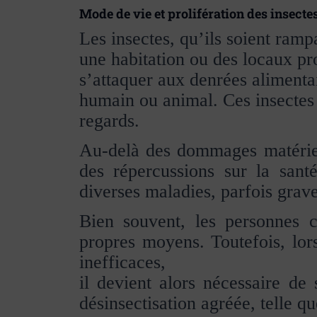
Mode de vie et prolifération des insecte
Les insectes, qu’ils soient ram
une habitation ou des locaux pro
s’attaquer aux denrées alimentai
humain ou animal. Ces insectes s’
regards.
Au-delà des dommages matériels
des répercussions sur la san
diverses maladies, parfois grave
Bien souvent, les personnes co
propres moyens. Toutefois, lor
inefficaces,
il devient alors nécessaire de 
désinsectisation agréée, telle 