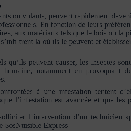
s
pants ou volants, peuvent rapidement deven
fessionnels. En fonction de leurs préféren
res, aux matériaux tels que le bois ou la pi
infiltrent là où ils le peuvent et établisse
 qu’ils peuvent causer, les insectes sont
té humaine, notamment en provoquant des
s.
nfrontées à une infestation tentent d’él
sque l’infestation est avancée et que les
solliciter l’intervention d’un technicien s
que SosNuisible Express