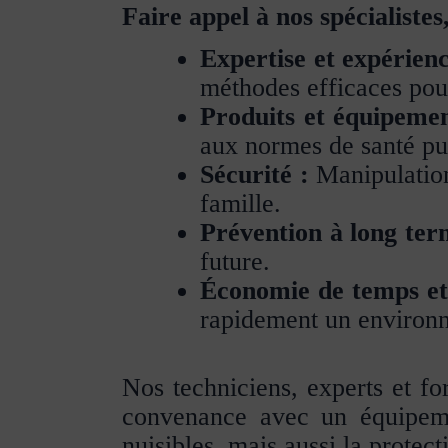
Faire appel à nos spécialistes,
Expertise et expérienc
méthodes efficaces pour
Produits et équipeme
aux normes de santé pu
Sécurité :
Manipulation 
famille.
Prévention à long ter
future.
Économie de temps et 
rapidement un environn
Nos techniciens, experts et fo
convenance avec un équipemen
nuisibles, mais aussi la protect