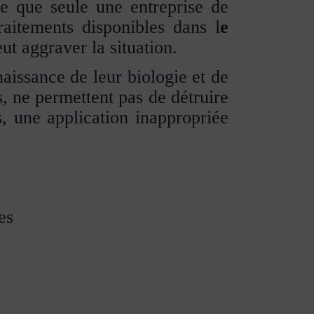
sée que seule une entreprise de
raitements disponibles dans l
e
ut aggraver la situation.
naissance de leur biologie et de
, ne permettent pas de détruire
s, une application inappropriée
es