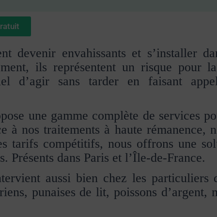
atuit
t devenir envahissants et s’installer da
ement, ils représentent un risque pour l
ntiel d’agir sans tarder en faisant app
ropose une gamme complète de services po
ce à nos traitements à haute rémanence, n
s tarifs compétitifs, nous offrons une so
ns. Présents dans Paris et l’Île-de-France.
tervient aussi bien chez les particuliers
riens, punaises de lit, poissons d’argent