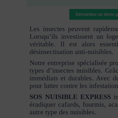
Demandez un devis gr
Les insectes peuvent rapidemen
Lorsqu’ils investissent un log
véritable. Il est alors esse
désinsectisation anti-nuisibles.
Notre entreprise spécialisée p
types d’insectes nuisibles. Grâ
immédiats et durables. Avec de
pour lutter contre les infestatio
SOS NUISIBLE EXPRESS
in
éradiquer cafards, fourmis, aca
autre type des nuisibles.