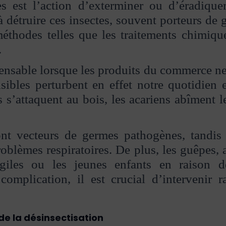
les est l’action d’exterminer ou d’éradique
 détruire ces insectes, souvent porteurs de
 méthodes telles que les traitements chimiqu
.
pensable lorsque les produits du commerce ne
uisibles perturbent en effet notre quotidie
es s’attaquent au bois, les acariens abîment 
ont vecteurs de germes pathogènes, tandis 
roblèmes respiratoires. De plus, les guêpes, a
giles ou les jeunes enfants en raison de
complication, il est crucial d’intervenir 
 de la désinsectisation