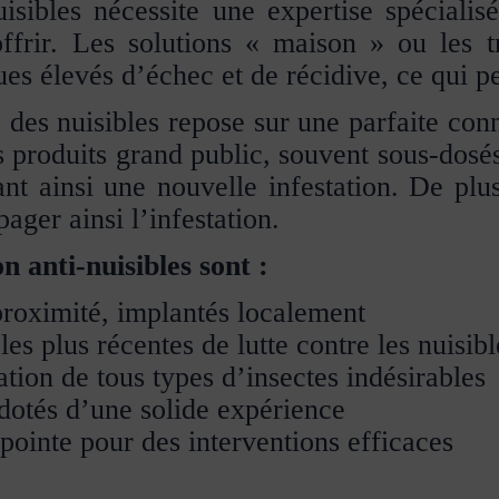
uisibles nécessite une expertise spéciali
offrir. Les solutions « maison » ou les t
es élevés d’échec et de récidive, ce qui pe
e des nuisibles repose sur une parfaite con
s produits grand public, souvent sous-dosés
sant ainsi une nouvelle infestation. De plu
pager ainsi l’infestation.
n anti-nuisibles sont :
proximité, implantés localement
es plus récentes de lutte contre les nuisibl
ation de tous types d’insectes indésirables
dotés d’une solide expérience
pointe pour des interventions efficaces