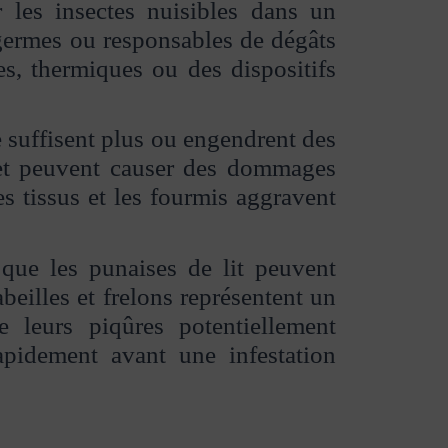
r les insectes nuisibles dans un
 germes ou responsables de dégâts
es, thermiques ou des dispositifs
 suffisent plus ou engendrent des
n et peuvent causer des dommages
les tissus et les fourmis aggravent
que les punaises de lit peuvent
beilles et frelons représentent un
 leurs piqûres potentiellement
rapidement avant une infestation