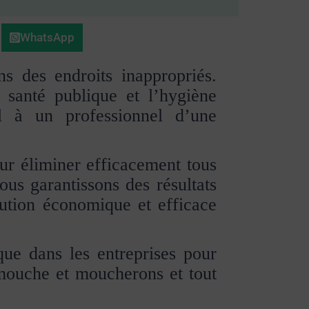
WhatsApp
ns des endroits inappropriés.
a santé publique et l’hygiène
el à un professionnel d’une
ur éliminer efficacement tous
ous garantissons des résultats
lution économique et efficace
 que dans les entreprises pour
, mouche et moucherons et tout