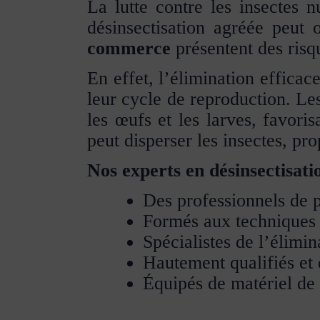
La lutte contre les insectes n
désinsectisation agréée peut 
commerce
présentent des risqu
En effet, l’élimination efficac
leur cycle de reproduction. Le
les œufs et les larves, favori
peut disperser les insectes, pro
Nos experts en désinsectisatio
Des professionnels de 
Formés aux techniques l
Spécialistes de l’élimin
Hautement qualifiés et 
Équipés de matériel de 