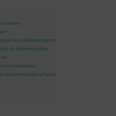
es insectes
on ?
onnels de la désinsectisation
tion de désinsectisation
tion
r un professionnel
en désinsectisation à Paris à