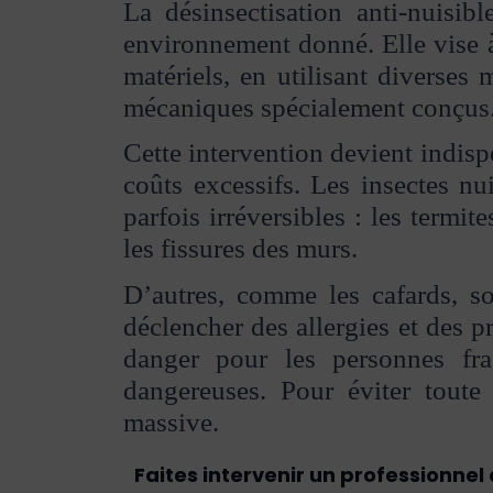
La désinsectisation anti-nuisib
environnement donné. Elle vise à
matériels, en utilisant diverses
mécaniques spécialement conçus
Cette intervention devient indis
coûts excessifs. Les insectes n
parfois irréversibles : les termit
les fissures des murs.
D’autres, comme les cafards, s
déclencher des allergies et des p
danger pour les personnes fra
dangereuses. Pour éviter toute 
massive.
Faites intervenir un professionnel