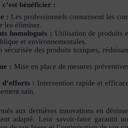
 c’est bénéficier :
e :
Les professionnels connaissent les com
 les éliminer.
nts homologués :
Utilisation de produits 
blique et environnementales.
sécurisée des produits toxiques, réduisant
me :
Mise en place de mesures préventives 
d’efforts :
Intervention rapide et efficac
ement sain.
rmés aux dernières innovations en désinsec
t adapté. Leur savoir-faire garantit no
ion de vos biens et l’optimisation de vos co