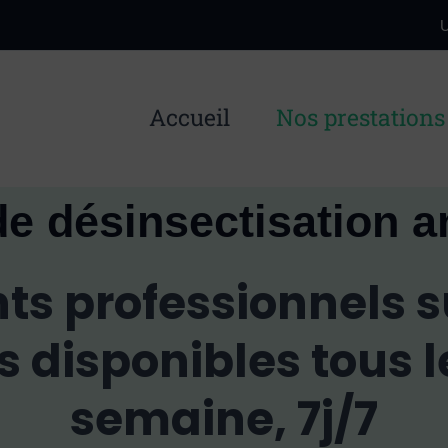
U
Accueil
Nos prestations
de désinsectisation an
ts professionnels 
 disponibles tous l
semaine, 7j/7