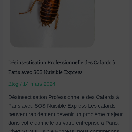
Nuisible
Express
Désinsectisation Professionnelle des Cafards à
Paris avec SOS Nuisible Express
Blog
/
14 mars 2024
Désinsectisation Professionnelle des Cafards à
Paris avec SOS Nuisible Express Les cafards
peuvent rapidement devenir un problème majeur
dans votre domicile ou votre entreprise à Paris.
Chez SOS Nuisible Express, nous comprenons