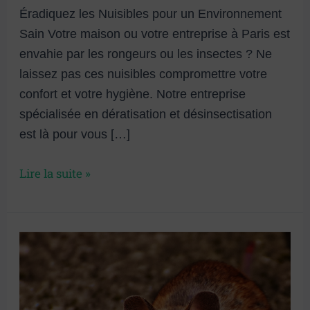
Éradiquez les Nuisibles pour un Environnement
Sain Votre maison ou votre entreprise à Paris est
envahie par les rongeurs ou les insectes ? Ne
laissez pas ces nuisibles compromettre votre
confort et votre hygiène. Notre entreprise
spécialisée en dératisation et désinsectisation
est là pour vous […]
Lire la suite »
Dératisation
et
traitement
des