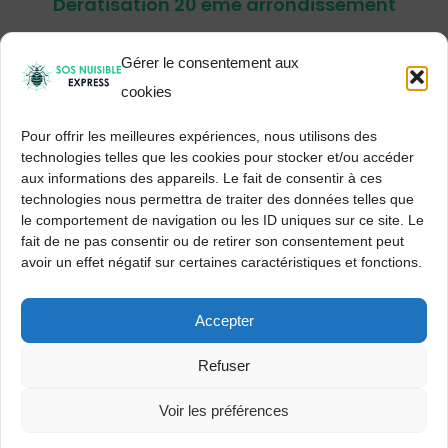
Dératisation 20 ème arrondissement
Gérer le consentement aux
cookies
Pour offrir les meilleures expériences, nous utilisons des
technologies telles que les cookies pour stocker et/ou accéder
aux informations des appareils. Le fait de consentir à ces
Traitement punaise de lit Paris 20 ème
technologies nous permettra de traiter des données telles que
le comportement de navigation ou les ID uniques sur ce site. Le
arrondissement
fait de ne pas consentir ou de retirer son consentement peut
avoir un effet négatif sur certaines caractéristiques et fonctions.
Accepter
Refuser
Voir les préférences
Désinsectisation 20 ème arrondissement